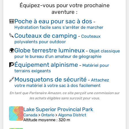
Équipez-vous pour votre prochaine
aventure :
Poche à eau pour sac à dos
🎒
-
Hydratation facile sans s'arrêter de marcher
Couteaux de camping
🔪
-
Couteaux
polyvalents pour outdoor
Globe terrestre lumineux
🌍
-
Objet classique
pour le bureau d'un amateur de géographie
Équipement alpinisme
🧗
-
Matériel pour
terrains exigeants
Mousquetons de sécurité
🔗
-
Attachez
votre matériel à votre sac à dos facilement
En tant que Partenaire Amazon, ce site perçoit une commission sur
les achats éligibles sans surcoût pour vous.
Lake Superior Provincial Park
Canada
>
Ontario
>
Algoma District
Altitude moyenne
: 320 m