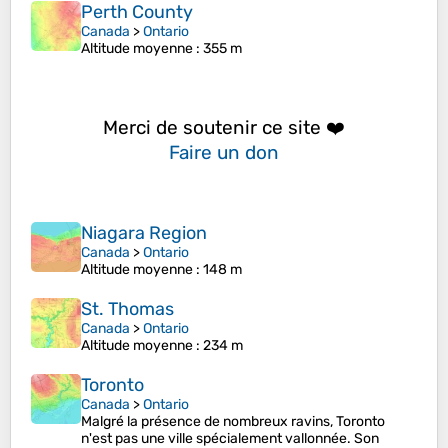
Perth County
Canada
>
Ontario
Altitude moyenne
: 355 m
Merci de soutenir ce site ❤️
Faire un don
Niagara Region
Canada
>
Ontario
Altitude moyenne
: 148 m
St. Thomas
Canada
>
Ontario
Altitude moyenne
: 234 m
Toronto
Canada
>
Ontario
Malgré la présence de nombreux ravins, Toronto
n'est pas une ville spécialement vallonnée. Son