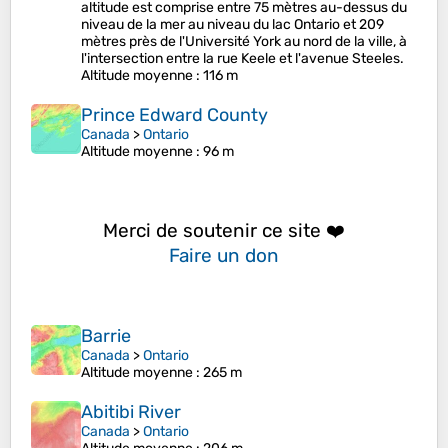
altitude est comprise entre 75 mètres au-dessus du
niveau de la mer au niveau du lac Ontario et 209
mètres près de l'Université York au nord de la ville, à
l'intersection entre la rue Keele et l'avenue Steeles.
Altitude moyenne
: 116 m
Prince Edward County
Canada
>
Ontario
Altitude moyenne
: 96 m
Merci de soutenir ce site ❤️
Faire un don
Barrie
Canada
>
Ontario
Altitude moyenne
: 265 m
Abitibi River
Canada
>
Ontario