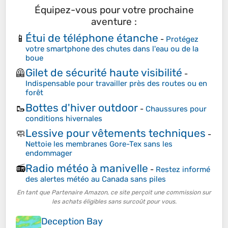
Équipez-vous pour votre prochaine
aventure :
Étui de téléphone étanche
📱
-
Protégez
votre smartphone des chutes dans l'eau ou de la
boue
Gilet de sécurité haute visibilité
🦺
-
Indispensable pour travailler près des routes ou en
forêt
Bottes d'hiver outdoor
🥾
-
Chaussures pour
conditions hivernales
Lessive pour vêtements techniques
🧼
-
Nettoie les membranes Gore-Tex sans les
endommager
Radio météo à manivelle
📻
-
Restez informé
des alertes météo au Canada sans piles
En tant que Partenaire Amazon, ce site perçoit une commission sur
les achats éligibles sans surcoût pour vous.
Deception Bay