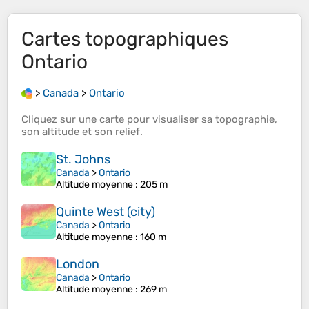
Cartes topographiques
Ontario
>
Canada
>
Ontario
Cliquez sur une
carte
pour visualiser sa
topographie
,
son
altitude
et son
relief
.
St. Johns
Canada
>
Ontario
Altitude moyenne
: 205 m
Quinte West (city)
Canada
>
Ontario
Altitude moyenne
: 160 m
London
Canada
>
Ontario
Altitude moyenne
: 269 m