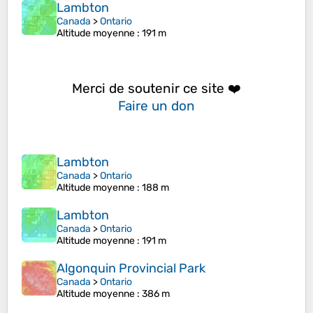
Lambton
Canada
>
Ontario
Altitude moyenne
: 191 m
Merci de soutenir ce site ❤️
Faire un don
Lambton
Canada
>
Ontario
Altitude moyenne
: 188 m
Lambton
Canada
>
Ontario
Altitude moyenne
: 191 m
Algonquin Provincial Park
Canada
>
Ontario
Altitude moyenne
: 386 m