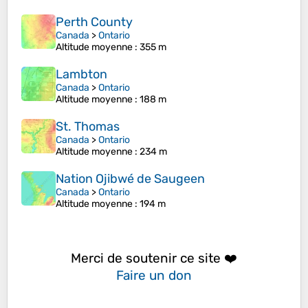
Perth County
Canada
>
Ontario
Altitude moyenne
: 355 m
Lambton
Canada
>
Ontario
Altitude moyenne
: 188 m
St. Thomas
Canada
>
Ontario
Altitude moyenne
: 234 m
Nation Ojibwé de Saugeen
Canada
>
Ontario
Altitude moyenne
: 194 m
Merci de soutenir ce site ❤️
Faire un don