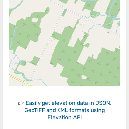
👉
Easily
get elevation data in JSON,
GeoTIFF and KML formats
using
Elevation API