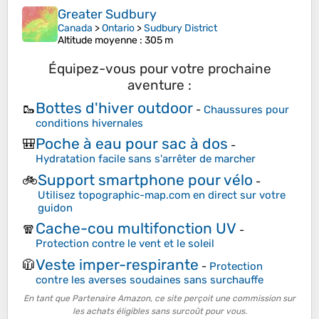
Greater Sudbury
Canada
>
Ontario
>
Sudbury District
Altitude moyenne
: 305 m
Équipez-vous pour votre prochaine
aventure :
Bottes d'hiver outdoor
🥾
-
Chaussures pour
conditions hivernales
Poche à eau pour sac à dos
🎒
-
Hydratation facile sans s'arrêter de marcher
Support smartphone pour vélo
🚲
-
Utilisez topographic-map.com en direct sur votre
guidon
Cache-cou multifonction UV
🧣
-
Protection contre le vent et le soleil
Veste imper-respirante
🧥
-
Protection
contre les averses soudaines sans surchauffe
En tant que Partenaire Amazon, ce site perçoit une commission sur
les achats éligibles sans surcoût pour vous.