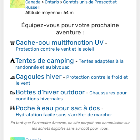
Canada
>
Ontario
>
Comtés unis de Prescott et
Russell
Altitude moyenne
: 64 m
Équipez-vous pour votre prochaine
aventure :
Cache-cou multifonction UV
🧣
-
Protection contre le vent et le soleil
Tentes de camping
⛺
-
Tentes adaptées à la
randonnée et au bivouac
Cagoules hiver
🧢
-
Protection contre le froid et
le vent
Bottes d'hiver outdoor
🥾
-
Chaussures pour
conditions hivernales
Poche à eau pour sac à dos
🎒
-
Hydratation facile sans s'arrêter de marcher
En tant que Partenaire Amazon, ce site perçoit une commission sur
les achats éligibles sans surcoût pour vous.