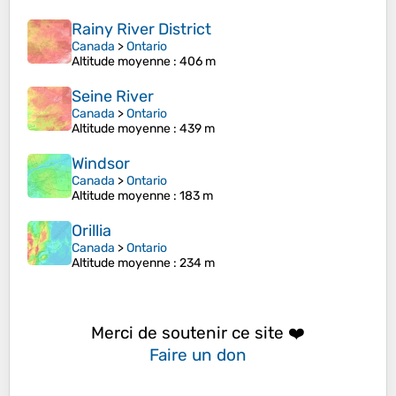
Rainy River District
Canada
>
Ontario
Altitude moyenne
: 406 m
Seine River
Canada
>
Ontario
Altitude moyenne
: 439 m
Windsor
Canada
>
Ontario
Altitude moyenne
: 183 m
Orillia
Canada
>
Ontario
Altitude moyenne
: 234 m
Merci de soutenir ce site ❤️
Faire un don