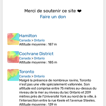
Merci de soutenir ce site ❤️
Faire un don
Hamilton
Canada
>
Ontario
Altitude moyenne
: 187 m
Cochrane District
Canada
>
Ontario
Altitude moyenne
: 185 m
Toronto
Canada
>
Ontario
Malgré la présence de nombreux ravins, Toronto
n'est pas une ville spécialement vallonnée. Son
altitude est comprise entre 75 mètres au-dessus du
niveau de la mer au niveau du lac Ontario et 209
mètres près de l'Université York au nord de la ville, à
l'intersection entre la rue Keele et l'avenue Steeles.
Altitude moyenne
: 139 m