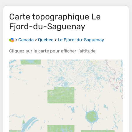
Carte topographique
Le
Fjord-du-Saguenay
>
Canada
>
Québec
>
Le Fjord-du-Saguenay
Cliquez sur la
carte
pour afficher l’
altitude
.