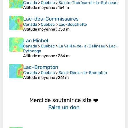
Canada
>
Québec
>
Sainte-Thérèse-de-la-Gatineau
Altitude moyenne
: 164 m
Lac-des-Commissaires
Canada
>
Québec
>
Lac-Bouchette
Altitude moyenne
: 350 m
Lac Michel
Canada
>
Québec
>
La Vallée-de-la-Gatineau
>
Lac-
Pythonga
Altitude moyenne
: 364 m
Lac-Brompton
Canada
>
Québec
>
Saint-Denis-de-Brompton
Altitude moyenne
: 261 m
Merci de soutenir ce site ❤️
Faire un don