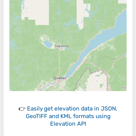
👉
Easily
get elevation data in JSON,
GeoTIFF and KML formats
using
Elevation API