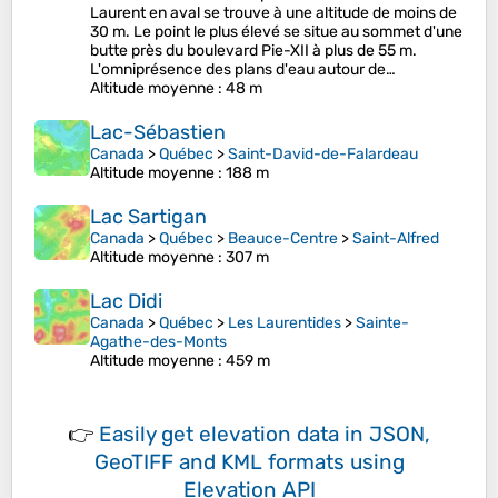
Laurent en aval se trouve à une altitude de moins de
30 m. Le point le plus élevé se situe au sommet d'une
butte près du boulevard Pie-XII à plus de 55 m.
L'omniprésence des plans d'eau autour de…
Altitude moyenne
: 48 m
Lac-Sébastien
Canada
>
Québec
>
Saint-David-de-Falardeau
Altitude moyenne
: 188 m
Lac Sartigan
Canada
>
Québec
>
Beauce-Centre
>
Saint-Alfred
Altitude moyenne
: 307 m
Lac Didi
Canada
>
Québec
>
Les Laurentides
>
Sainte-
Agathe-des-Monts
Altitude moyenne
: 459 m
👉
Easily
get elevation data in JSON,
GeoTIFF and KML formats
using
Elevation API