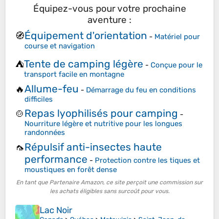
Équipez-vous pour votre prochaine
aventure :
Équipement d'orientation
🧭
-
Matériel pour
course et navigation
Tente de camping légère
⛺
-
Conçue pour le
transport facile en montagne
Allume-feu
🔥
-
Démarrage du feu en conditions
difficiles
Repas lyophilisés pour camping
🍲
-
Nourriture légère et nutritive pour les longues
randonnées
Répulsif anti-insectes haute
🦟
performance
-
Protection contre les tiques et
moustiques en forêt dense
En tant que Partenaire Amazon, ce site perçoit une commission sur
les achats éligibles sans surcoût pour vous.
Lac Noir