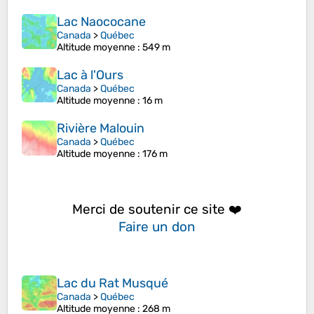
Lac Naococane
Canada
>
Québec
Altitude moyenne
: 549 m
Lac à l'Ours
Canada
>
Québec
Altitude moyenne
: 16 m
Rivière Malouin
Canada
>
Québec
Altitude moyenne
: 176 m
Merci de soutenir ce site ❤️
Faire un don
Lac du Rat Musqué
Canada
>
Québec
Altitude moyenne
: 268 m