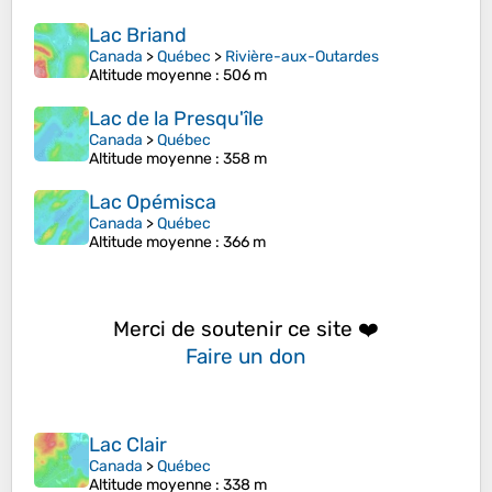
Lac Briand
Canada
>
Québec
>
Rivière-aux-Outardes
Altitude moyenne
: 506 m
Lac de la Presqu'île
Canada
>
Québec
Altitude moyenne
: 358 m
Lac Opémisca
Canada
>
Québec
Altitude moyenne
: 366 m
Merci de soutenir ce site ❤️
Faire un don
Lac Clair
Canada
>
Québec
Altitude moyenne
: 338 m