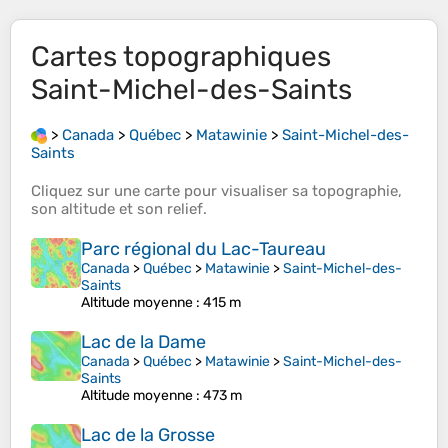
Cartes topographiques
Saint-Michel-des-Saints
>
Canada
>
Québec
>
Matawinie
>
Saint-Michel-des-
Saints
Cliquez sur une
carte
pour visualiser sa
topographie
,
son
altitude
et son
relief
.
Parc régional du Lac-Taureau
Canada
>
Québec
>
Matawinie
>
Saint-Michel-des-
Saints
Altitude moyenne
: 415 m
Lac de la Dame
Canada
>
Québec
>
Matawinie
>
Saint-Michel-des-
Saints
Altitude moyenne
: 473 m
Lac de la Grosse