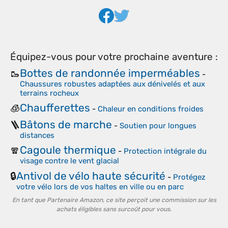
Équipez-vous pour votre prochaine aventure :
Bottes de randonnée imperméables
🥾
-
Chaussures robustes adaptées aux dénivelés et aux
terrains rocheux
Chaufferettes
🧊
-
Chaleur en conditions froides
Bâtons de marche
🪜
-
Soutien pour longues
distances
Cagoule thermique
🧣
-
Protection intégrale du
visage contre le vent glacial
Antivol de vélo haute sécurité
🔒
-
Protégez
votre vélo lors de vos haltes en ville ou en parc
En tant que Partenaire Amazon, ce site perçoit une commission sur les
achats éligibles sans surcoût pour vous.