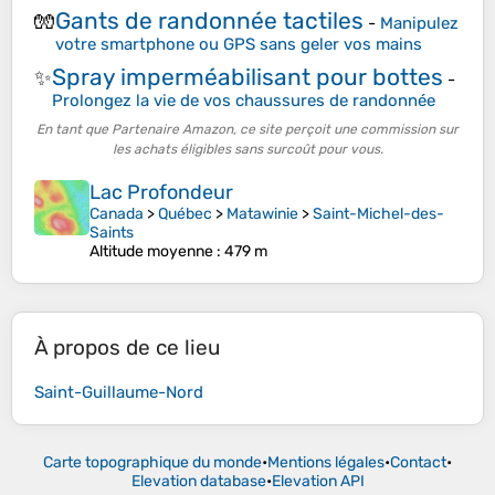
Gants de randonnée tactiles
🧤
-
Manipulez
votre smartphone ou GPS sans geler vos mains
Spray imperméabilisant pour bottes
✨
-
Prolongez la vie de vos chaussures de randonnée
En tant que Partenaire Amazon, ce site perçoit une commission sur
les achats éligibles sans surcoût pour vous.
Lac Profondeur
Canada
>
Québec
>
Matawinie
>
Saint-Michel-des-
Saints
Altitude moyenne
: 479 m
À propos de ce lieu
Saint-Guillaume-Nord
Carte topographique du monde
•
Mentions légales
•
Contact
•
Elevation database
•
Elevation API