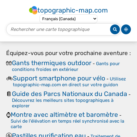
topographic-map.com
Équipez-vous pour votre prochaine aventure :
Gants thermiques outdoor
🧤
-
Gants pour
conditions froides en extérieur
Support smartphone pour vélo
🚲
-
Utilisez
topographic-map.com en direct sur votre guidon
Guide des Parcs Nationaux du Canada
📔
-
Découvrez les meilleurs sites topographiques à
explorer
Montre avec altimètre et baromètre
⌚
-
Suivi de l'élévation en temps réel synchronisé avec la
carte
Pastilles purification eau
🚰
-
Traitement de