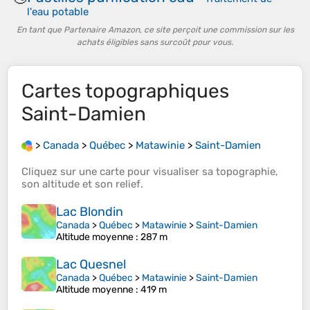
l'eau potable
En tant que Partenaire Amazon, ce site perçoit une commission sur les
achats éligibles sans surcoût pour vous.
Cartes topographiques
Saint-Damien
>
Canada
>
Québec
>
Matawinie
>
Saint-Damien
Cliquez sur une
carte
pour visualiser sa
topographie
,
son
altitude
et son
relief
.
Lac Blondin
Canada
>
Québec
>
Matawinie
>
Saint-Damien
Altitude moyenne
: 287 m
Lac Quesnel
Canada
>
Québec
>
Matawinie
>
Saint-Damien
Altitude moyenne
: 419 m