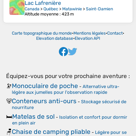
Lac Lafrenière
Canada
>
Québec
>
Matawinie
>
Saint-Damien
Altitude moyenne
: 423 m
Carte topographique du monde
•
Mentions légales
•
Contact
•
Elevation database
•
Elevation API
Équipez-vous pour votre prochaine aventure :
Monoculaire de poche
🔭
-
Alternative ultra-
légère aux jumelles pour l'observation rapide
Conteneurs anti-ours
🐻
-
Stockage sécurisé de
nourriture
Matelas de sol
🛏️
-
Isolation et confort pour dormir
en plein air
Chaise de camping pliable
🪑
-
Légère pour se