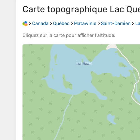
Carte topographique
Lac Qu
>
Canada
>
Québec
>
Matawinie
>
Saint-Damien
>
L
Cliquez sur la
carte
pour afficher l’
altitude
.