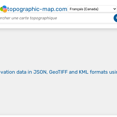
topographic-map.com
evation data in JSON, GeoTIFF and KML formats
us