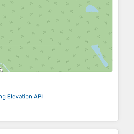
ing
Elevation API