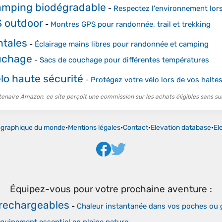
amping biodégradable
-
Respectez l'environnement lors
 outdoor
-
Montres GPS pour randonnée, trail et trekking
ntales
-
Éclairage mains libres pour randonnée et camping
uchage
-
Sacs de couchage pour différentes températures
élo haute sécurité
-
Protégez votre vélo lors de vos haltes
tenaire Amazon, ce site perçoit une commission sur les achats éligibles sans su
ographique du monde
•
Mentions légales
•
Contact
•
Elevation database
•
El
Équipez-vous pour votre prochaine aventure :
rechargeables
-
Chaleur instantanée dans vos poches ou 