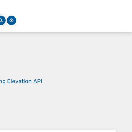
ing
Elevation API