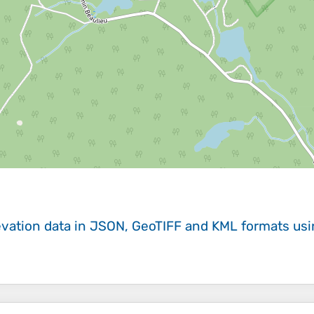
evation data in JSON, GeoTIFF and KML formats
us