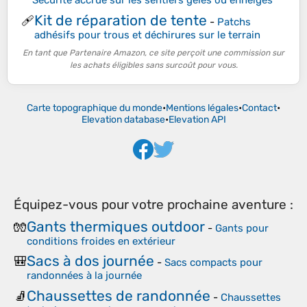
Sécurité accrue sur les sentiers gelés ou enneigés
Kit de réparation de tente
🩹
-
Patchs
adhésifs pour trous et déchirures sur le terrain
En tant que Partenaire Amazon, ce site perçoit une commission sur
les achats éligibles sans surcoût pour vous.
Carte topographique du monde
•
Mentions légales
•
Contact
•
Elevation database
•
Elevation API
Équipez-vous pour votre prochaine aventure :
Gants thermiques outdoor
🧤
-
Gants pour
conditions froides en extérieur
Sacs à dos journée
🎒
-
Sacs compacts pour
randonnées à la journée
Chaussettes de randonnée
🧦
-
Chaussettes