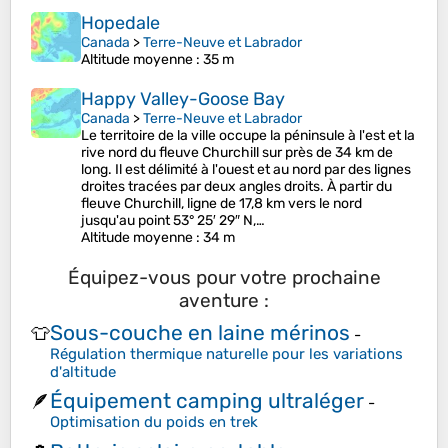
Hopedale
Canada
>
Terre-Neuve et Labrador
Altitude moyenne
: 35 m
Happy Valley-Goose Bay
Canada
>
Terre-Neuve et Labrador
Le territoire de la ville occupe la péninsule à l'est et la
rive nord du fleuve Churchill sur près de 34 km de
long. Il est délimité à l'ouest et au nord par des lignes
droites tracées par deux angles droits. À partir du
fleuve Churchill, ligne de 17,8 km vers le nord
jusqu'au point 53° 25′ 29″ N,…
Altitude moyenne
: 34 m
Équipez-vous pour votre prochaine
aventure :
Sous-couche en laine mérinos
👕
-
Régulation thermique naturelle pour les variations
d'altitude
Équipement camping ultraléger
🪶
-
Optimisation du poids en trek