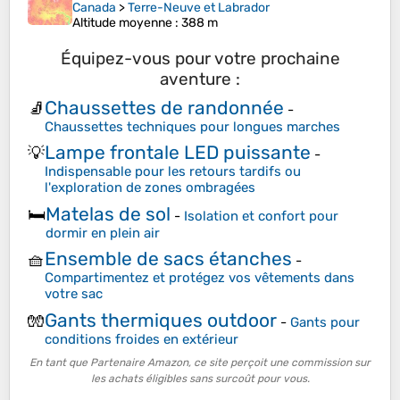
Canada
>
Terre-Neuve et Labrador
Altitude moyenne
: 388 m
Équipez-vous pour votre prochaine
aventure :
Chaussettes de randonnée
🧦
-
Chaussettes techniques pour longues marches
Lampe frontale LED puissante
💡
-
Indispensable pour les retours tardifs ou
l'exploration de zones ombragées
Matelas de sol
🛏️
-
Isolation et confort pour
dormir en plein air
Ensemble de sacs étanches
🧺
-
Compartimentez et protégez vos vêtements dans
votre sac
Gants thermiques outdoor
🧤
-
Gants pour
conditions froides en extérieur
En tant que Partenaire Amazon, ce site perçoit une commission sur
les achats éligibles sans surcoût pour vous.