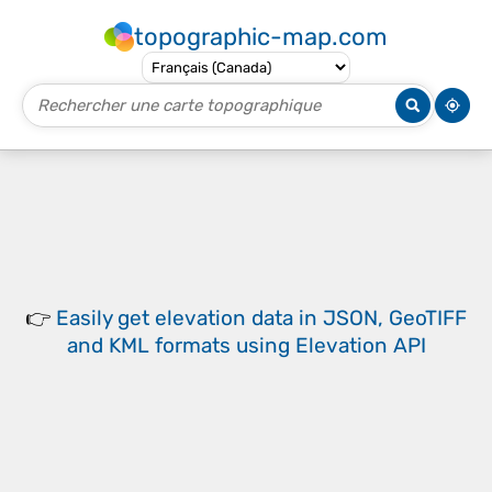
topographic-map.com
👉
Easily
get elevation data in JSON, GeoTIFF
and KML formats
using
Elevation API