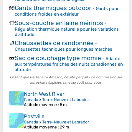
Gants thermiques outdoor
🧤
-
Gants pour
conditions froides en extérieur
Sous-couche en laine mérinos
👕
-
Régulation thermique naturelle pour les variations
d'altitude
Chaussettes de randonnée
🧦
-
Chaussettes techniques pour longues marches
Sac de couchage type momie
💤
-
Adapté
aux températures fraîches des nuits canadiennes en
altitude
En tant que Partenaire Amazon, ce site perçoit une commission sur
les achats éligibles sans surcoût pour vous.
North West River
Canada
>
Terre-Neuve et Labrador
Altitude moyenne
: 5 m
Postville
Canada
>
Terre-Neuve et Labrador
Altitude moyenne
: 29 m