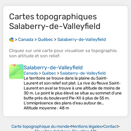
Cartes topographiques
Salaberry-de-Valleyfield
>
Canada
>
Québec
>
Salaberry-de-Valleyfield
Cliquez sur une
carte
pour visualiser sa
topographie
,
son
altitude
et son
relief
.
Salaberry-de-Valleyfield
Canada
>
Québec
>
Salaberry-de-Valleyfield
Le territoire se trouve dans la plaine du Saint-
Laurent et son relief est plat. La rive du fleuve Saint-
Laurent en aval se trouve à une altitude de moins de
30 m. Le point le plus élevé se situe au sommet d'une
butte près du boulevard Pie-XII à plus de 55 m.
L'omniprésence des plans d'eau autour de…
Altitude moyenne
: 48 m
Carte topographique du monde
•
Mentions légales
•
Contact
•