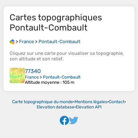
Cartes topographiques
Pontault-Combault
>
France
>
Pontault-Combault
Cliquez sur une
carte
pour visualiser sa
topographie
,
son
altitude
et son
relief
.
77340
France
>
Pontault-Combault
Altitude moyenne
: 105 m
Carte topographique du monde
•
Mentions légales
•
Contact
•
Elevation database
•
Elevation API