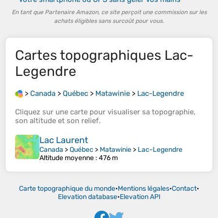
En tant que Partenaire Amazon, ce site perçoit une commission sur les
achats éligibles sans surcoût pour vous.
Cartes topographiques
Lac-
Legendre
>
Canada
>
Québec
>
Matawinie
>
Lac-Legendre
Cliquez sur une
carte
pour visualiser sa
topographie
,
son
altitude
et son
relief
.
Lac Laurent
Canada
>
Québec
>
Matawinie
>
Lac-Legendre
Altitude moyenne
: 476 m
Carte topographique du monde
•
Mentions légales
•
Contact
•
Elevation database
•
Elevation API