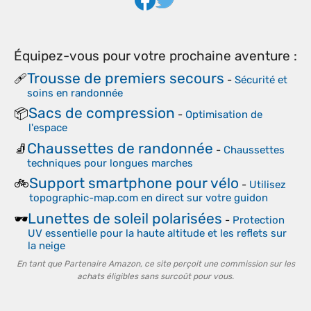
Équipez-vous pour votre prochaine aventure :
Trousse de premiers secours
🩹
-
Sécurité et
soins en randonnée
Sacs de compression
📦
-
Optimisation de
l'espace
Chaussettes de randonnée
🧦
-
Chaussettes
techniques pour longues marches
Support smartphone pour vélo
🚲
-
Utilisez
topographic-map.com en direct sur votre guidon
Lunettes de soleil polarisées
🕶️
-
Protection
UV essentielle pour la haute altitude et les reflets sur
la neige
En tant que Partenaire Amazon, ce site perçoit une commission sur les
achats éligibles sans surcoût pour vous.