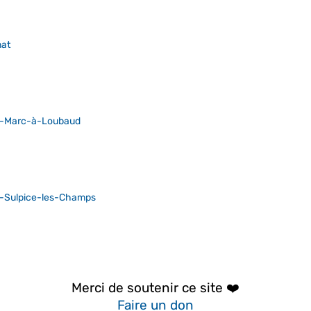
nat
t-Marc-à-Loubaud
t-Sulpice-les-Champs
Merci de soutenir ce site ❤️
Faire un don