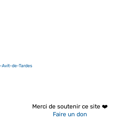
t-Avit-de-Tardes
Merci de soutenir ce site ❤️
Faire un don