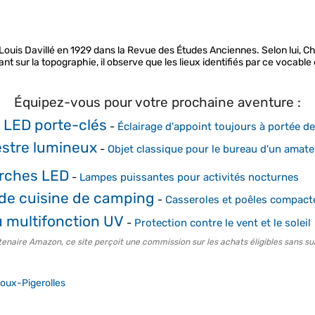
ouis Davillé en 1929 dans la Revue des Études Anciennes. Selon lui, C
ant sur la topographie, il observe que les lieux identifiés par ce vocable
Équipez-vous pour votre prochaine aventure :
 LED porte-clés
-
Éclairage d'appoint toujours à portée d
estre lumineux
-
Objet classique pour le bureau d'un amat
rches LED
-
Lampes puissantes pour activités nocturnes
de cuisine de camping
-
Casseroles et poêles compact
 multifonction UV
-
Protection contre le vent et le soleil
tenaire Amazon, ce site perçoit une commission sur les achats éligibles sans su
oux-Pigerolles