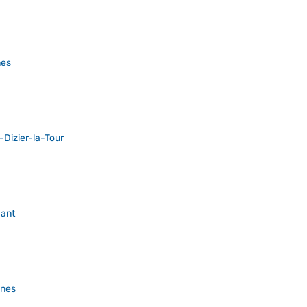
nes
-Dizier-la-Tour
ant
nes