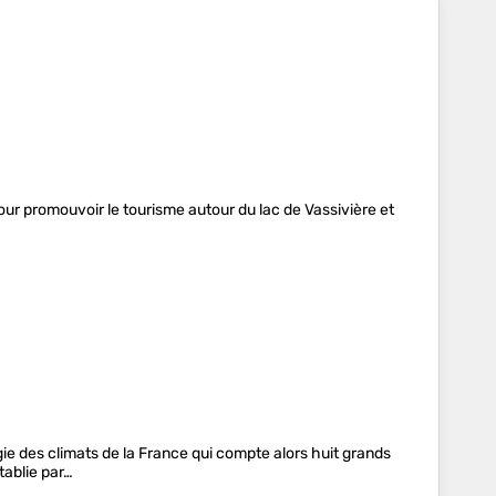
our promouvoir le tourisme autour du lac de Vassivière et
ie des climats de la France qui compte alors huit grands
tablie par…