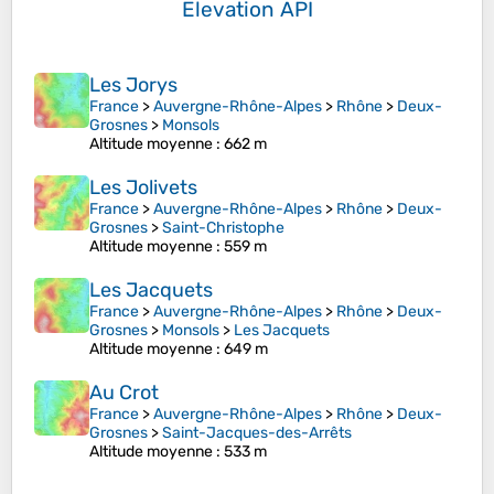
Elevation API
Les Jorys
France
>
Auvergne-Rhône-Alpes
>
Rhône
>
Deux-
Grosnes
>
Monsols
Altitude moyenne
: 662 m
Les Jolivets
France
>
Auvergne-Rhône-Alpes
>
Rhône
>
Deux-
Grosnes
>
Saint-Christophe
Altitude moyenne
: 559 m
Les Jacquets
France
>
Auvergne-Rhône-Alpes
>
Rhône
>
Deux-
Grosnes
>
Monsols
>
Les Jacquets
Altitude moyenne
: 649 m
Au Crot
France
>
Auvergne-Rhône-Alpes
>
Rhône
>
Deux-
Grosnes
>
Saint-Jacques-des-Arrêts
Altitude moyenne
: 533 m