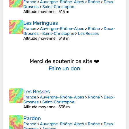
France
>
Auvergne-Rhône-Alpes
>
Rhône
>
Deux-
Grosnes
>
Saint-Christophe
Altitude moyenne
: 515 m
Les Meringues
France
>
Auvergne-Rhône-Alpes
>
Rhône
>
Deux-
Grosnes
>
Saint-Christophe
>
Les Resses
Altitude moyenne
: 518 m
Merci de soutenir ce site ❤️
Faire un don
Les Resses
France
>
Auvergne-Rhône-Alpes
>
Rhône
>
Deux-
Grosnes
>
Saint-Christophe
Altitude moyenne
: 535 m
Pardon
France
>
Auvergne-Rhône-Alpes
>
Rhône
>
Deux-
Grosnes
>
Avenas