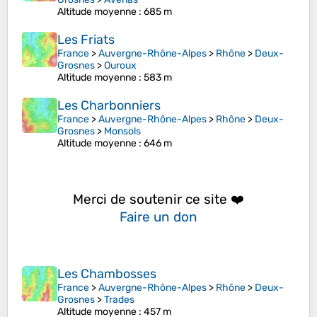
Altitude moyenne
: 685 m
Les Friats
France
>
Auvergne-Rhône-Alpes
>
Rhône
>
Deux-
Grosnes
>
Ouroux
Altitude moyenne
: 583 m
Les Charbonniers
France
>
Auvergne-Rhône-Alpes
>
Rhône
>
Deux-
Grosnes
>
Monsols
Altitude moyenne
: 646 m
Merci de soutenir ce site ❤️
Faire un don
Les Chambosses
France
>
Auvergne-Rhône-Alpes
>
Rhône
>
Deux-
Grosnes
>
Trades
Altitude moyenne
: 457 m