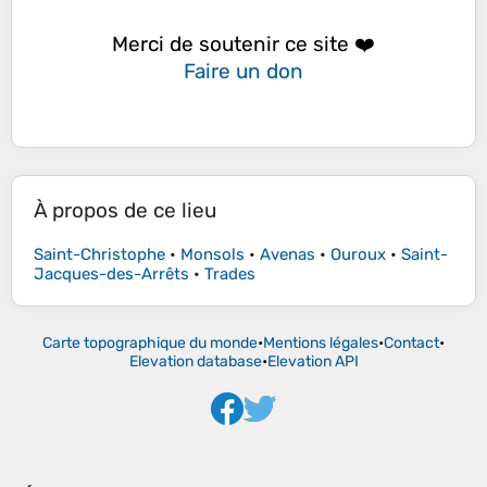
Merci de soutenir ce site ❤️
Faire un don
À propos de ce lieu
Saint-Christophe
•
Monsols
•
Avenas
•
Ouroux
•
Saint-
Jacques-des-Arrêts
•
Trades
Carte topographique du monde
•
Mentions légales
•
Contact
•
Elevation database
•
Elevation API