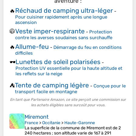
aventure :
Réchaud de camping ultra-léger
🔥
-
Pour cuisiner rapidement après une longue
ascension
Veste imper-respirante
🧥
-
Protection
contre les averses soudaines sans surchauffe
Allume-feu
🔥
-
Démarrage du feu en conditions
difficiles
Lunettes de soleil polarisées
🕶️
-
Protection UV essentielle pour la haute altitude et
les reflets sur la neige
Tente de camping légère
⛺
-
Conçue pour le
transport facile en montagne
En tant que Partenaire Amazon, ce site perçoit une commission sur
les achats éligibles sans surcoût pour vous.
Miremont
France
>
Occitanie
>
Haute-Garonne
La superficie de la commune de Miremont est de 2
240 hectares ; son altitude varie de 167 à 291