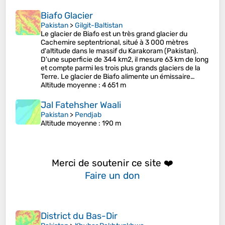
Biafo Glacier
Pakistan
>
Gilgit-Baltistan
Le glacier de Biafo est un très grand glacier du
Cachemire septentrional, situé à 3 000 mètres
d'altitude dans le massif du Karakoram (Pakistan).
D'une superficie de 344 km2, il mesure 63 km de long
et compte parmi les trois plus grands glaciers de la
Terre. Le glacier de Biafo alimente un émissaire…
Altitude moyenne
: 4 651 m
Jal Fatehsher Waali
Pakistan
>
Pendjab
Altitude moyenne
: 190 m
Merci de soutenir ce site ❤️
Faire un don
District du Bas-Dir