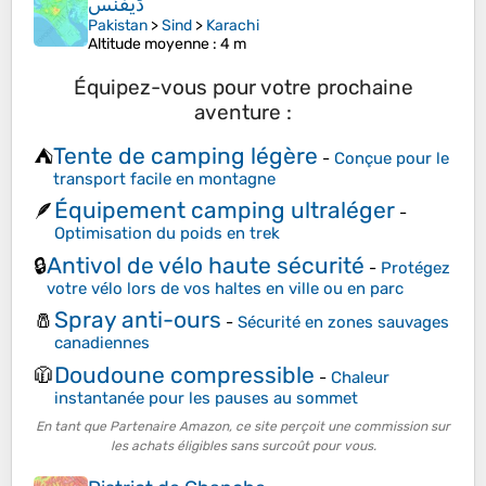
Pakistan
>
Sind
>
Karachi
Altitude moyenne
: 4 m
Équipez-vous pour votre prochaine
aventure :
Tente de camping légère
⛺
-
Conçue pour le
transport facile en montagne
Équipement camping ultraléger
🪶
-
Optimisation du poids en trek
Antivol de vélo haute sécurité
🔒
-
Protégez
votre vélo lors de vos haltes en ville ou en parc
Spray anti-ours
🧂
-
Sécurité en zones sauvages
canadiennes
Doudoune compressible
🧥
-
Chaleur
instantanée pour les pauses au sommet
En tant que Partenaire Amazon, ce site perçoit une commission sur
les achats éligibles sans surcoût pour vous.