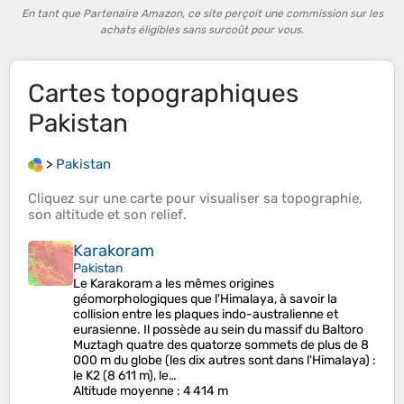
En tant que Partenaire Amazon, ce site perçoit une commission sur les
achats éligibles sans surcoût pour vous.
Cartes topographiques
Pakistan
>
Pakistan
Cliquez sur une
carte
pour visualiser sa
topographie
,
son
altitude
et son
relief
.
Karakoram
Pakistan
Le Karakoram a les mêmes origines
géomorphologiques que l'Himalaya, à savoir la
collision entre les plaques indo-australienne et
eurasienne. Il possède au sein du massif du Baltoro
Muztagh quatre des quatorze sommets de plus de 8
000 m du globe (les dix autres sont dans l'Himalaya) :
le K2 (8 611 m), le…
Altitude moyenne
: 4 414 m