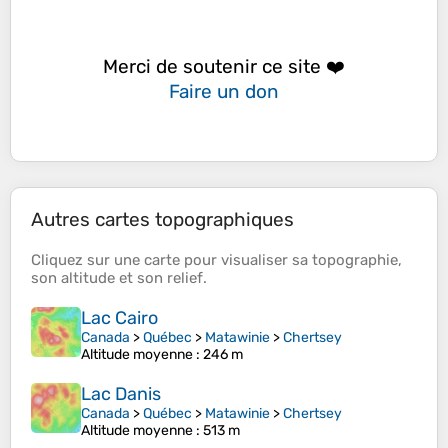
Merci de soutenir ce site ❤️
Faire un don
Autres cartes topographiques
Cliquez sur une
carte
pour visualiser sa
topographie
,
son
altitude
et son
relief
.
Lac Cairo
Canada
>
Québec
>
Matawinie
>
Chertsey
Altitude moyenne
: 246 m
Lac Danis
Canada
>
Québec
>
Matawinie
>
Chertsey
Altitude moyenne
: 513 m