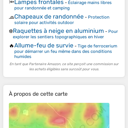
Lampes frontales
🔦
-
Éclairage mains libres
pour randonnée et camping
Chapeaux de randonnée
🧢
-
Protection
solaire pour activités outdoor
Raquettes à neige en aluminium
❄️
-
Pour
explorer les sentiers topographiques en hiver
Allume-feu de survie
🔥
-
Tige de ferrocerium
pour démarrer un feu même dans des conditions
humides
En tant que Partenaire Amazon, ce site perçoit une commission sur
les achats éligibles sans surcoût pour vous.
À propos de cette carte