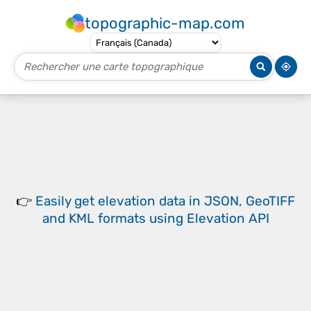
topographic-map.com
👉
Easily
get elevation data in JSON, GeoTIFF
and KML formats
using
Elevation API