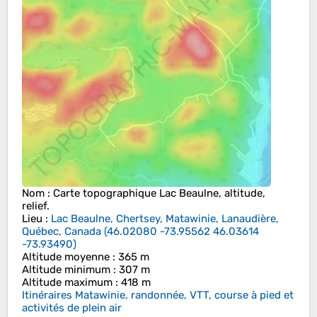
Nom
: Carte topographique
Lac Beaulne
, altitude,
relief.
Lieu
:
Lac Beaulne, Chertsey, Matawinie, Lanaudière,
Québec, Canada
(
46.02080 -73.95562 46.03614
-73.93490
)
Altitude moyenne
: 365 m
Altitude minimum
: 307 m
Altitude maximum
: 418 m
Itinéraires Matawinie, randonnée, VTT, course à pied et
activités de plein air