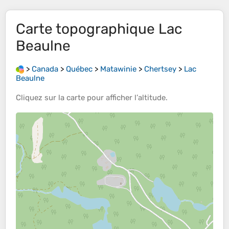
Carte topographique
Lac
Beaulne
>
Canada
>
Québec
>
Matawinie
>
Chertsey
>
Lac
Beaulne
Cliquez sur la
carte
pour afficher l’
altitude
.