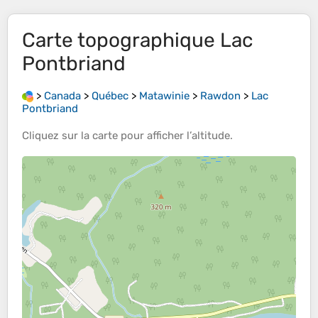
Carte topographique
Lac
Pontbriand
>
Canada
>
Québec
>
Matawinie
>
Rawdon
>
Lac
Pontbriand
Cliquez sur la
carte
pour afficher l’
altitude
.