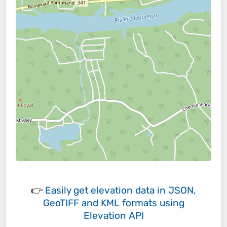
👉
Easily
get elevation data in JSON,
GeoTIFF and KML formats
using
Elevation API