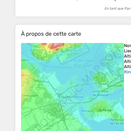
En tant que Par
À propos de cette carte
No
Lie
Alt
Alt
Alt
Iti