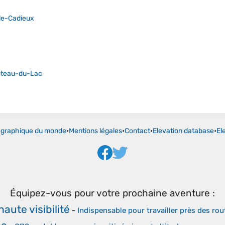
Île-Cadieux
teau-du-Lac
ographique du monde
•
Mentions légales
•
Contact
•
Elevation database
•
El
Équipez-vous pour votre prochaine aventure :
haute visibilité
-
Indispensable pour travailler près des rou