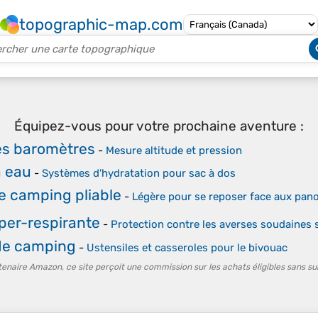
topographic-map.com
Équipez-vous pour votre prochaine aventure :
es baromètres
-
Mesure altitude et pression
 eau
-
Systèmes d'hydratation pour sac à dos
e camping pliable
-
Légère pour se reposer face aux pa
per-respirante
-
Protection contre les averses soudaines 
de camping
-
Ustensiles et casseroles pour le bivouac
tenaire Amazon, ce site perçoit une commission sur les achats éligibles sans su