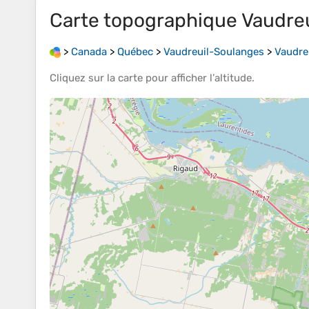
Carte topographique
Vaudreu
>
Canada
>
Québec
>
Vaudreuil-Soulanges
>
Vaudre
Cliquez sur la
carte
pour afficher l’
altitude
.