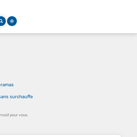
noramas
sans surchauffe
rcoût pour vous.