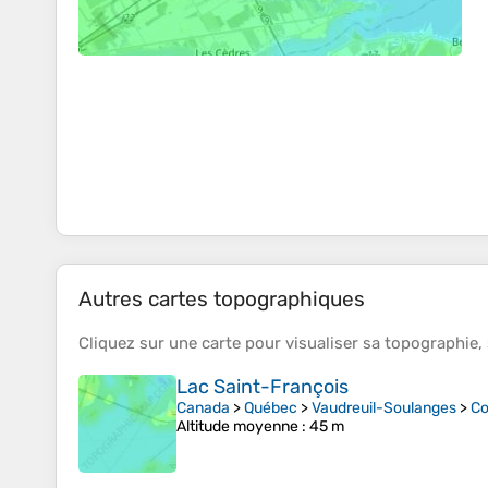
Autres cartes topographiques
Cliquez sur une
carte
pour visualiser sa
topographie
,
Lac Saint-François
Canada
>
Québec
>
Vaudreuil-Soulanges
>
Co
Altitude moyenne
: 45 m