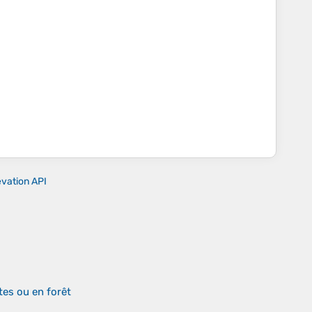
evation API
tes ou en forêt