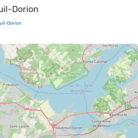
il-Dorion
uil-Dorion