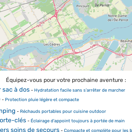
Équipez-vous pour votre prochaine aventure :
 sac à dos
-
Hydratation facile sans s'arrêter de marcher
e
-
Protection pluie légère et compacte
mping
-
Réchauds portables pour cuisine outdoor
orte-clés
-
Éclairage d'appoint toujours à portée de main
ers soins de secours
-
Compacte et complète pour les b