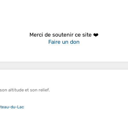
Merci de soutenir ce site ❤️
Faire un don
 son
altitude
et son
relief
.
teau-du-Lac