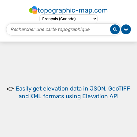
topographic-map.com
👉
Easily
get elevation data in JSON, GeoTIFF
and KML formats
using
Elevation API