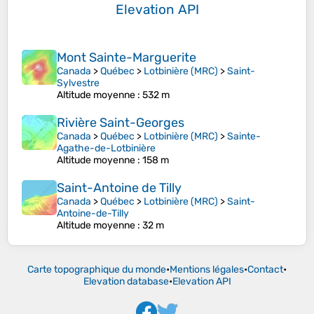
Elevation API
Mont Sainte-Marguerite
Canada
>
Québec
>
Lotbinière (MRC)
>
Saint-
Sylvestre
Altitude moyenne
: 532 m
Rivière Saint-Georges
Canada
>
Québec
>
Lotbinière (MRC)
>
Sainte-
Agathe-de-Lotbinière
Altitude moyenne
: 158 m
Saint-Antoine de Tilly
Canada
>
Québec
>
Lotbinière (MRC)
>
Saint-
Antoine-de-Tilly
Altitude moyenne
: 32 m
Carte topographique du monde
•
Mentions légales
•
Contact
•
Elevation database
•
Elevation API