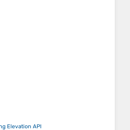
ing
Elevation API