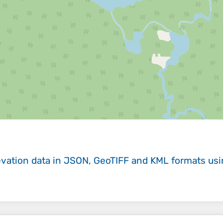
evation data in JSON, GeoTIFF and KML formats
us