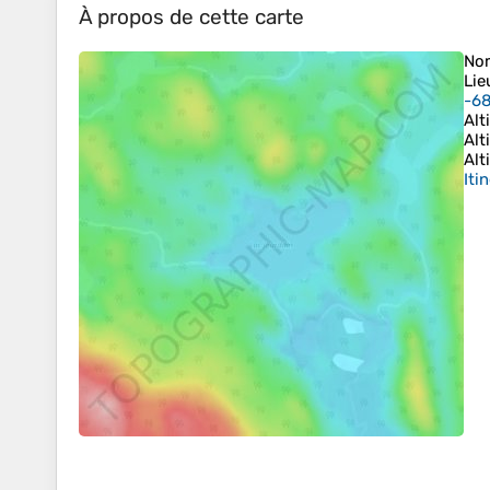
À propos de cette carte
No
Lie
-6
Alt
Alt
Alt
Iti