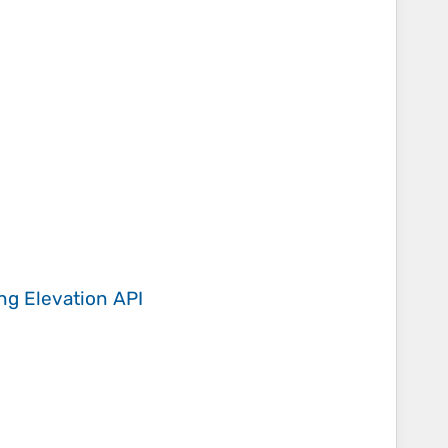
ing
Elevation API