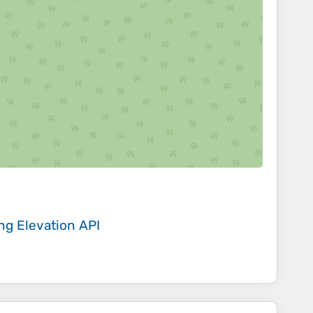
ing
Elevation API