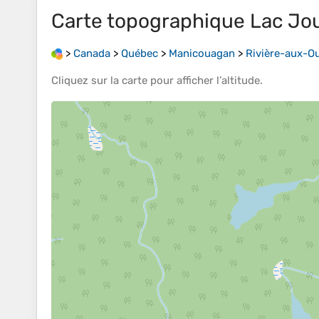
Carte topographique
Lac Jo
>
Canada
>
Québec
>
Manicouagan
>
Rivière-aux-O
Cliquez sur la
carte
pour afficher l’
altitude
.