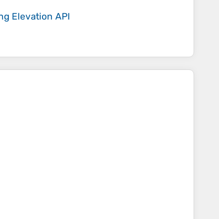
ing
Elevation API