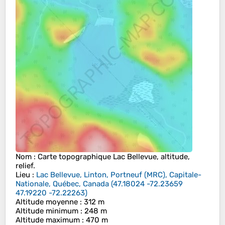
Nom
: Carte topographique
Lac Bellevue
, altitude,
relief.
Lieu
:
Lac Bellevue, Linton, Portneuf (MRC), Capitale-
Nationale, Québec, Canada
(
47.18024 -72.23659
47.19220 -72.22263
)
Altitude moyenne
: 312 m
Altitude minimum
: 248 m
Altitude maximum
: 470 m