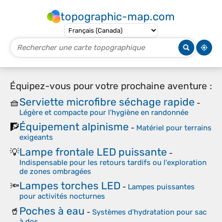
topographic-map.com
Équipez-vous pour votre prochaine aventure :
Serviette microfibre séchage rapide
🧺
-
Légère et compacte pour l'hygiène en randonnée
Équipement alpinisme
🧗
-
Matériel pour terrains
exigeants
Lampe frontale LED puissante
💡
-
Indispensable pour les retours tardifs ou l'exploration
de zones ombragées
Lampes torches LED
🔦
-
Lampes puissantes
pour activités nocturnes
Poches à eau
🥤
-
Systèmes d'hydratation pour sac
à dos