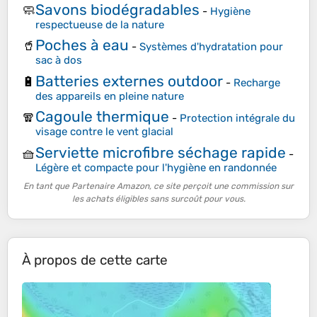
Savons biodégradables
🧼
-
Hygiène
respectueuse de la nature
Poches à eau
🥤
-
Systèmes d'hydratation pour
sac à dos
Batteries externes outdoor
🔋
-
Recharge
des appareils en pleine nature
Cagoule thermique
🧣
-
Protection intégrale du
visage contre le vent glacial
Serviette microfibre séchage rapide
🧺
-
Légère et compacte pour l'hygiène en randonnée
En tant que Partenaire Amazon, ce site perçoit une commission sur
les achats éligibles sans surcoût pour vous.
À propos de cette carte