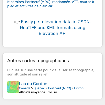
Itinéraires Portneuf (MRC), randonnée, VTT, course à
pied et activités de plein air
👉
Easily
get elevation data in JSON,
GeoTIFF and KML formats
using
Elevation API
Autres cartes topographiques
Cliquez sur une
carte
pour visualiser sa
topographie
,
son
altitude
et son
relief
.
Lac du Cordon
Canada
>
Québec
>
Portneuf (MRC)
>
Linton
Altitude moyenne
: 398 m