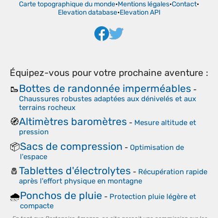
Carte topographique du monde
•
Mentions légales
•
Contact
•
Elevation database
•
Elevation API
Équipez-vous pour votre prochaine aventure :
Bottes de randonnée imperméables
🥾
-
Chaussures robustes adaptées aux dénivelés et aux
terrains rocheux
Altimètres baromètres
🧭
-
Mesure altitude et
pression
Sacs de compression
📦
-
Optimisation de
l'espace
Tablettes d'électrolytes
🧂
-
Récupération rapide
après l'effort physique en montagne
Ponchos de pluie
🌧️
-
Protection pluie légère et
compacte