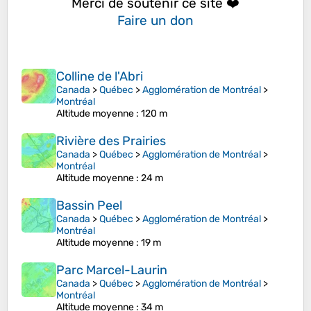
Merci de soutenir ce site ❤️
Faire un don
Colline de l'Abri
Canada
>
Québec
>
Agglomération de Montréal
>
Montréal
Altitude moyenne
: 120 m
Rivière des Prairies
Canada
>
Québec
>
Agglomération de Montréal
>
Montréal
Altitude moyenne
: 24 m
Bassin Peel
Canada
>
Québec
>
Agglomération de Montréal
>
Montréal
Altitude moyenne
: 19 m
Parc Marcel-Laurin
Canada
>
Québec
>
Agglomération de Montréal
>
Montréal
Altitude moyenne
: 34 m