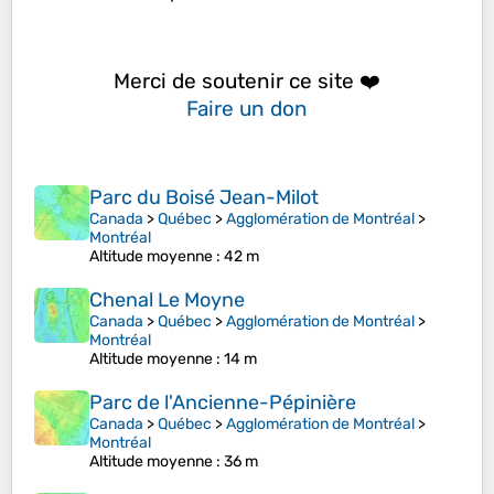
Merci de soutenir ce site ❤️
Faire un don
Parc du Boisé Jean-Milot
Canada
>
Québec
>
Agglomération de Montréal
>
Montréal
Altitude moyenne
: 42 m
Chenal Le Moyne
Canada
>
Québec
>
Agglomération de Montréal
>
Montréal
Altitude moyenne
: 14 m
Parc de l'Ancienne-Pépinière
Canada
>
Québec
>
Agglomération de Montréal
>
Montréal
Altitude moyenne
: 36 m