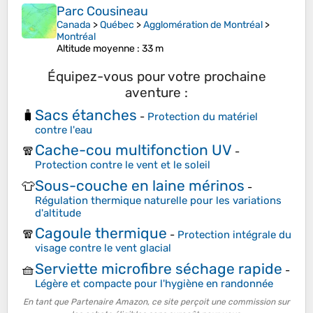
Parc Cousineau
Canada
>
Québec
>
Agglomération de Montréal
>
Montréal
Altitude moyenne
: 33 m
Équipez-vous pour votre prochaine
aventure :
Sacs étanches
🧳
-
Protection du matériel
contre l'eau
Cache-cou multifonction UV
🧣
-
Protection contre le vent et le soleil
Sous-couche en laine mérinos
👕
-
Régulation thermique naturelle pour les variations
d'altitude
Cagoule thermique
🧣
-
Protection intégrale du
visage contre le vent glacial
Serviette microfibre séchage rapide
🧺
-
Légère et compacte pour l'hygiène en randonnée
En tant que Partenaire Amazon, ce site perçoit une commission sur