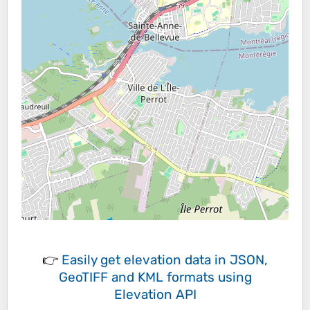
👉
Easily
get elevation data in JSON,
GeoTIFF and KML formats
using
Elevation API