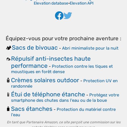
Elevation database
•
Elevation API
Équipez-vous pour votre prochaine aventure :
Sacs de bivouac
🏕️
-
Abri minimaliste pour la nuit
Répulsif anti-insectes haute
🦟
performance
-
Protection contre les tiques et
moustiques en forêt dense
Crèmes solaires outdoor
🧴
-
Protection UV en
randonnée
Étui de téléphone étanche
📱
-
Protégez votre
smartphone des chutes dans l'eau ou de la boue
Sacs étanches
🧳
-
Protection du matériel contre
l'eau
En tant que Partenaire Amazon, ce site perçoit une commission sur les