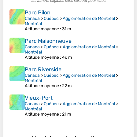
les achats éligibles sans surcoût pour vous.
Parc Pilon
Canada
>
Québec
>
Agglomération de Montréal
>
Montréal
Altitude moyenne
: 31 m
Parc Maisonneuve
Canada
>
Québec
>
Agglomération de Montréal
>
Montréal
Altitude moyenne
: 46 m
Parc Riverside
Canada
>
Québec
>
Agglomération de Montréal
>
Montréal
Altitude moyenne
: 22 m
Vieux-Port
Canada
>
Québec
>
Agglomération de Montréal
>
Montréal
Altitude moyenne
: 21 m