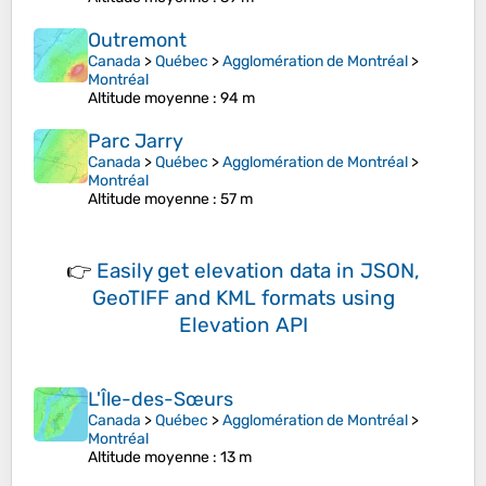
Outremont
Canada
>
Québec
>
Agglomération de Montréal
>
Montréal
Altitude moyenne
: 94 m
Parc Jarry
Canada
>
Québec
>
Agglomération de Montréal
>
Montréal
Altitude moyenne
: 57 m
👉
Easily
get elevation data in JSON,
GeoTIFF and KML formats
using
Elevation API
L'Île-des-Sœurs
Canada
>
Québec
>
Agglomération de Montréal
>
Montréal
Altitude moyenne
: 13 m