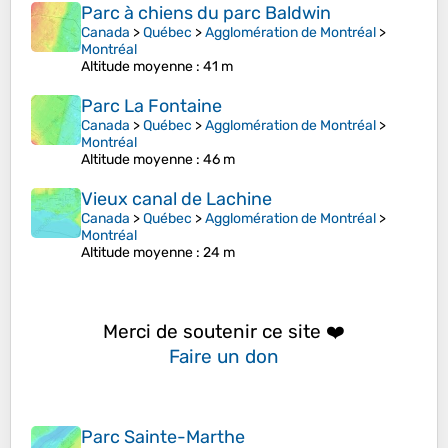
Parc à chiens du parc Baldwin
Canada
>
Québec
>
Agglomération de Montréal
>
Montréal
Altitude moyenne
: 41 m
Parc La Fontaine
Canada
>
Québec
>
Agglomération de Montréal
>
Montréal
Altitude moyenne
: 46 m
Vieux canal de Lachine
Canada
>
Québec
>
Agglomération de Montréal
>
Montréal
Altitude moyenne
: 24 m
Merci de soutenir ce site ❤️
Faire un don
Parc Sainte-Marthe