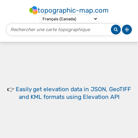
topographic-map.com
👉
Easily
get elevation data in JSON, GeoTIFF
and KML formats
using
Elevation API