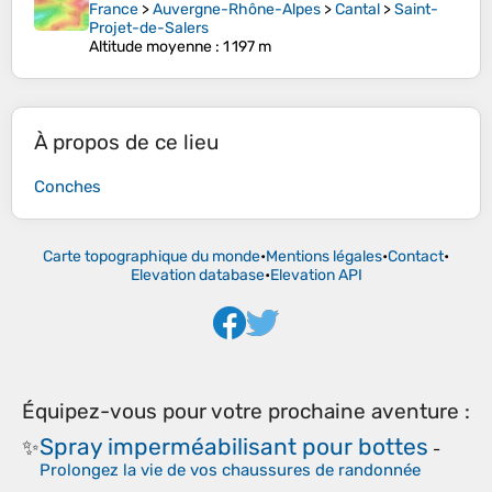
France
>
Auvergne-Rhône-Alpes
>
Cantal
>
Saint-
Projet-de-Salers
Altitude moyenne
: 1 197 m
À propos de ce lieu
Conches
Carte topographique du monde
•
Mentions légales
•
Contact
•
Elevation database
•
Elevation API
Équipez-vous pour votre prochaine aventure :
Spray imperméabilisant pour bottes
✨
-
Prolongez la vie de vos chaussures de randonnée