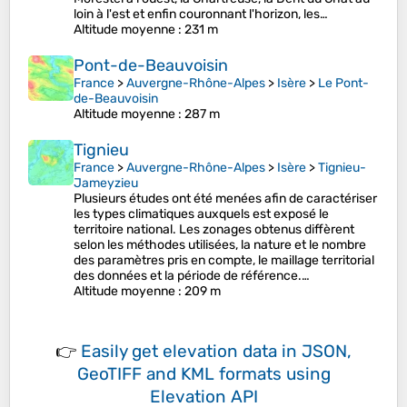
loin à l'est et enfin couronnant l'horizon, les…
Altitude moyenne
: 231 m
Pont-de-Beauvoisin
France
>
Auvergne-Rhône-Alpes
>
Isère
>
Le Pont-
de-Beauvoisin
Altitude moyenne
: 287 m
Tignieu
France
>
Auvergne-Rhône-Alpes
>
Isère
>
Tignieu-
Jameyzieu
Plusieurs études ont été menées afin de caractériser
les types climatiques auxquels est exposé le
territoire national. Les zonages obtenus diffèrent
selon les méthodes utilisées, la nature et le nombre
des paramètres pris en compte, le maillage territorial
des données et la période de référence.…
Altitude moyenne
: 209 m
👉
Easily
get elevation data in JSON,
GeoTIFF and KML formats
using
Elevation API