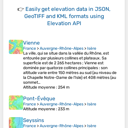
👉
Easily
get elevation data in JSON,
GeoTIFF and KML formats
using
Elevation API
Vienne
France
>
Auvergne-Rhône-Alpes
>
Isère
La ville, qui se situe dans la vallée du Rhône, est
entourée par plusieurs collines et plateaux. Sa
superficie est de 2 265 hectares ; Vienne est
dominée par quatorze collines principales : son
altitude varie entre 150 mètres au sud (au niveau de
la Chapelle Notre-Dame de l'Isle) et 408 mètres (au
sommet…
Altitude moyenne
: 254 m
Pont-Évêque
France
>
Auvergne-Rhône-Alpes
>
Isère
Altitude moyenne
: 233 m
Seyssins
France
>
Auvergne-Rhône-Alpes
>
Isère