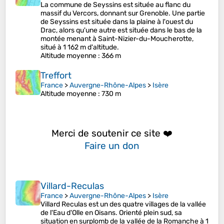
La commune de Seyssins est située au flanc du
massif du Vercors, donnant sur Grenoble. Une partie
de Seyssins est située dans la plaine à l'ouest du
Drac, alors qu'une autre est située dans le bas de la
montée menant à Saint-Nizier-du-Moucherotte,
situé à 1 162 m d'altitude.
Altitude moyenne
: 366 m
Treffort
France
>
Auvergne-Rhône-Alpes
>
Isère
Altitude moyenne
: 730 m
Merci de soutenir ce site ❤️
Faire un don
Villard-Reculas
France
>
Auvergne-Rhône-Alpes
>
Isère
Villard Reculas est un des quatre villages de la vallée
de l'Eau d'Olle en Oisans. Orienté plein sud, sa
situation en surplomb de la vallée de la Romanche à 1