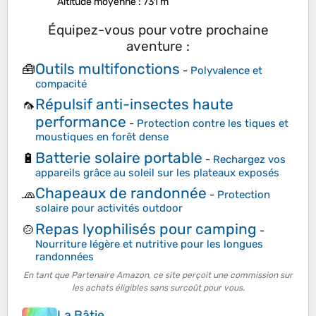
Altitude moyenne
: 731 m
Équipez-vous pour votre prochaine
aventure :
Outils multifonctions
🧰
-
Polyvalence et
compacité
Répulsif anti-insectes haute
🦟
performance
-
Protection contre les tiques et
moustiques en forêt dense
Batterie solaire portable
🔋
-
Rechargez vos
appareils grâce au soleil sur les plateaux exposés
Chapeaux de randonnée
🧢
-
Protection
solaire pour activités outdoor
Repas lyophilisés pour camping
🍲
-
Nourriture légère et nutritive pour les longues
randonnées
En tant que Partenaire Amazon, ce site perçoit une commission sur
les achats éligibles sans surcoût pour vous.
La Bâtie