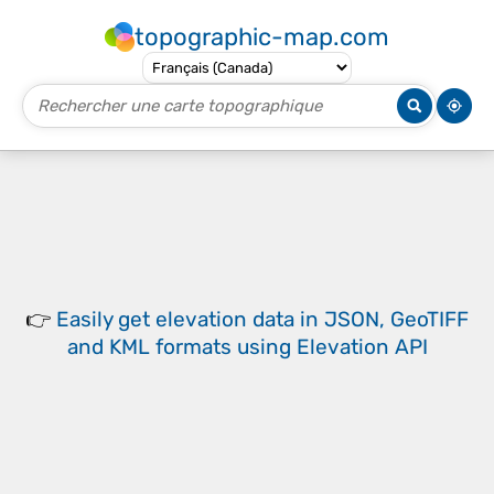
topographic-map.com
👉
Easily
get elevation data in JSON, GeoTIFF
and KML formats
using
Elevation API