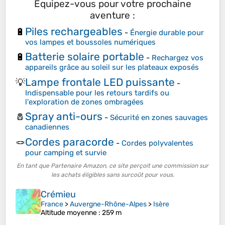
Équipez-vous pour votre prochaine
aventure :
Piles rechargeables
🔋
-
Énergie durable pour
vos lampes et boussoles numériques
Batterie solaire portable
🔋
-
Rechargez vos
appareils grâce au soleil sur les plateaux exposés
Lampe frontale LED puissante
💡
-
Indispensable pour les retours tardifs ou
l'exploration de zones ombragées
Spray anti-ours
🧂
-
Sécurité en zones sauvages
canadiennes
Cordes paracorde
🪢
-
Cordes polyvalentes
pour camping et survie
En tant que Partenaire Amazon, ce site perçoit une commission sur
les achats éligibles sans surcoût pour vous.
Crémieu
France
>
Auvergne-Rhône-Alpes
>
Isère
Altitude moyenne
: 259 m