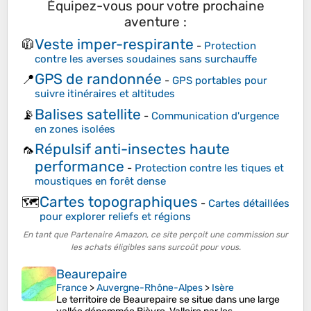
Équipez-vous pour votre prochaine
aventure :
Veste imper-respirante
🧥
-
Protection
contre les averses soudaines sans surchauffe
GPS de randonnée
📍
-
GPS portables pour
suivre itinéraires et altitudes
Balises satellite
📡
-
Communication d'urgence
en zones isolées
Répulsif anti-insectes haute
🦟
performance
-
Protection contre les tiques et
moustiques en forêt dense
Cartes topographiques
🗺️
-
Cartes détaillées
pour explorer reliefs et régions
En tant que Partenaire Amazon, ce site perçoit une commission sur
les achats éligibles sans surcoût pour vous.
Beaurepaire
France
>
Auvergne-Rhône-Alpes
>
Isère
Le territoire de Beaurepaire se situe dans une large