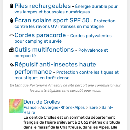
Piles rechargeables
🔋
-
Énergie durable pour
vos lampes et boussoles numériques
Écran solaire sport SPF 50
🧴
-
Protection
contre les rayons UV intenses en montagne
Cordes paracorde
🪢
-
Cordes polyvalentes
pour camping et survie
Outils multifonctions
🧰
-
Polyvalence et
compacité
Répulsif anti-insectes haute
🦟
performance
-
Protection contre les tiques et
moustiques en forêt dense
En tant que Partenaire Amazon, ce site perçoit une commission sur
les achats éligibles sans surcoût pour vous.
Dent de Crolles
France
>
Auvergne-Rhône-Alpes
>
Isère
>
Saint-
Hilaire
La dent de Crolles est un sommet du département
français de l'Isère s'élevant à 2 062 mètres d'altitude
dans le massif de la Chartreuse, dans les Alpes. Elle