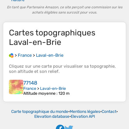
En tant que Partenaire Amazon, ce site perçoit une commission sur les
achats éligibles sans surcoût pour vous.
Cartes topographiques
Laval-en-Brie
>
France
>
Laval-en-Brie
Cliquez sur une
carte
pour visualiser sa
topographie
,
son
altitude
et son
relief
.
77148
France
>
Laval-en-Brie
Altitude moyenne
: 120 m
Carte topographique du monde
•
Mentions légales
•
Contact
•
Elevation database
•
Elevation API