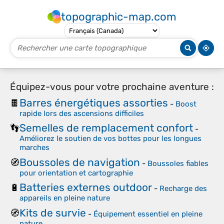
topographic-map.com
Équipez-vous pour votre prochaine aventure :
Barres énergétiques assorties
🍫
-
Boost
rapide lors des ascensions difficiles
Semelles de remplacement confort
👣
-
Améliorez le soutien de vos bottes pour les longues
marches
Boussoles de navigation
🧭
-
Boussoles fiables
pour orientation et cartographie
Batteries externes outdoor
🔋
-
Recharge des
appareils en pleine nature
Kits de survie
🧭
-
Équipement essentiel en pleine
nature