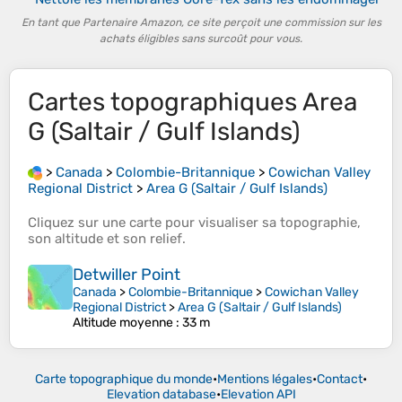
En tant que Partenaire Amazon, ce site perçoit une commission sur les
achats éligibles sans surcoût pour vous.
Cartes topographiques
Area
G (Saltair / Gulf Islands)
>
Canada
>
Colombie-Britannique
>
Cowichan Valley
Regional District
>
Area G (Saltair / Gulf Islands)
Cliquez sur une
carte
pour visualiser sa
topographie
,
son
altitude
et son
relief
.
Detwiller Point
Canada
>
Colombie-Britannique
>
Cowichan Valley
Regional District
>
Area G (Saltair / Gulf Islands)
Altitude moyenne
: 33 m
Carte topographique du monde
•
Mentions légales
•
Contact
•
Elevation database
•
Elevation API