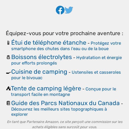
Équipez-vous pour votre prochaine aventure :
Étui de téléphone étanche
📱
-
Protégez votre
smartphone des chutes dans l'eau ou de la boue
Boissons électrolytes
🧂
-
Hydratation et énergie
pour efforts prolongés
Cuisine de camping
🍳
-
Ustensiles et casseroles
pour le bivouac
Tente de camping légère
⛺
-
Conçue pour le
transport facile en montagne
Guide des Parcs Nationaux du Canada
📔
-
Découvrez les meilleurs sites topographiques à
explorer
En tant que Partenaire Amazon, ce site perçoit une commission sur les
achats éligibles sans surcoût pour vous.