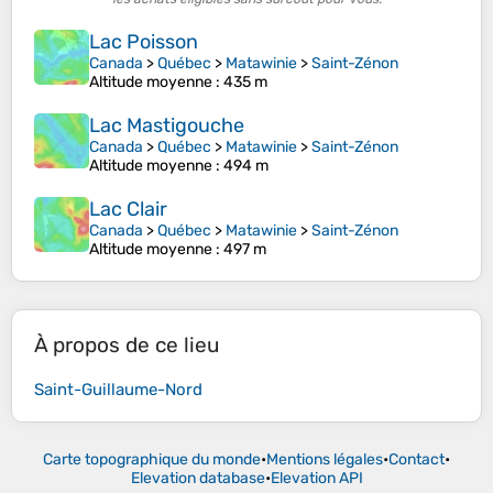
Lac Poisson
Canada
>
Québec
>
Matawinie
>
Saint-Zénon
Altitude moyenne
: 435 m
Lac Mastigouche
Canada
>
Québec
>
Matawinie
>
Saint-Zénon
Altitude moyenne
: 494 m
Lac Clair
Canada
>
Québec
>
Matawinie
>
Saint-Zénon
Altitude moyenne
: 497 m
À propos de ce lieu
Saint-Guillaume-Nord
Carte topographique du monde
•
Mentions légales
•
Contact
•
Elevation database
•
Elevation API