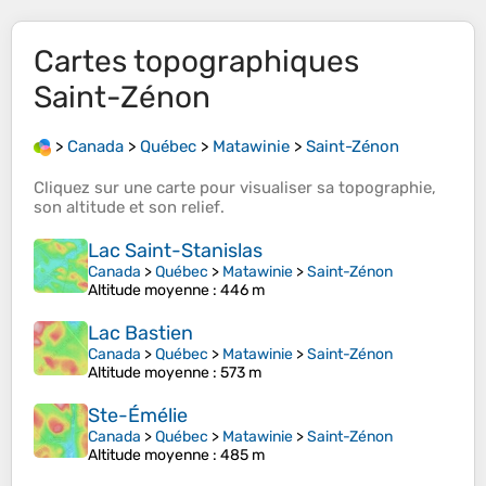
Cartes topographiques
Saint-Zénon
>
Canada
>
Québec
>
Matawinie
>
Saint-Zénon
Cliquez sur une
carte
pour visualiser sa
topographie
,
son
altitude
et son
relief
.
Lac Saint-Stanislas
Canada
>
Québec
>
Matawinie
>
Saint-Zénon
Altitude moyenne
: 446 m
Lac Bastien
Canada
>
Québec
>
Matawinie
>
Saint-Zénon
Altitude moyenne
: 573 m
Ste-Émélie
Canada
>
Québec
>
Matawinie
>
Saint-Zénon
Altitude moyenne
: 485 m