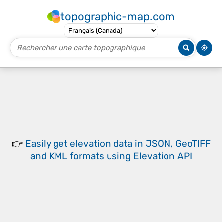
topographic-map.com
👉
Easily
get elevation data in JSON, GeoTIFF
and KML formats
using
Elevation API