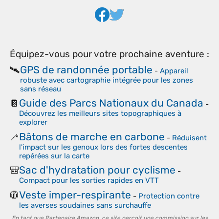
Équipez-vous pour votre prochaine aventure :
GPS de randonnée portable
🛰️
-
Appareil
robuste avec cartographie intégrée pour les zones
sans réseau
Guide des Parcs Nationaux du Canada
📔
-
Découvrez les meilleurs sites topographiques à
explorer
Bâtons de marche en carbone
🦯
-
Réduisent
l'impact sur les genoux lors des fortes descentes
repérées sur la carte
Sac d'hydratation pour cyclisme
🎒
-
Compact pour les sorties rapides en VTT
Veste imper-respirante
🧥
-
Protection contre
les averses soudaines sans surchauffe
En tant que Partenaire Amazon, ce site perçoit une commission sur les