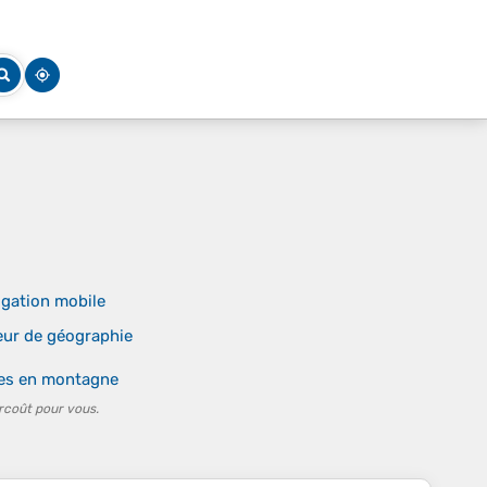
igation mobile
eur de géographie
ses en montagne
rcoût pour vous.