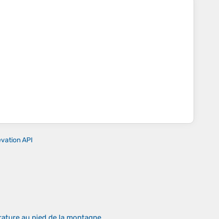
evation API
rature au pied de la montagne