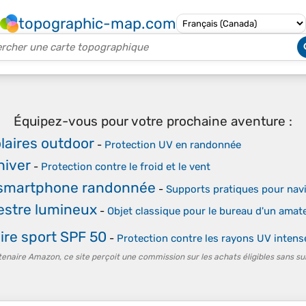
topographic-map.com
Équipez-vous pour votre prochaine aventure :
laires outdoor
-
Protection UV en randonnée
hiver
-
Protection contre le froid et le vent
smartphone randonnée
-
Supports pratiques pour nav
estre lumineux
-
Objet classique pour le bureau d'un amat
ire sport SPF 50
-
Protection contre les rayons UV inten
tenaire Amazon, ce site perçoit une commission sur les achats éligibles sans su