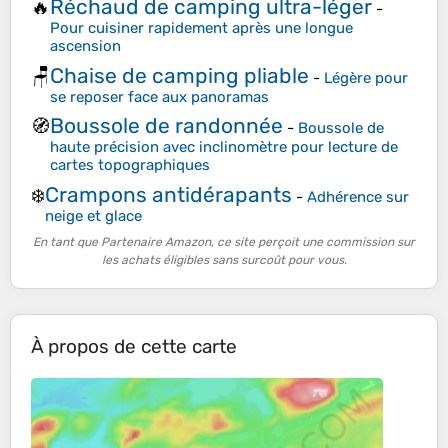
Réchaud de camping ultra-léger
🔥
-
Pour cuisiner rapidement après une longue
ascension
Chaise de camping pliable
🪑
-
Légère pour
se reposer face aux panoramas
Boussole de randonnée
🧭
-
Boussole de
haute précision avec inclinomètre pour lecture de
cartes topographiques
Crampons antidérapants
❄️
-
Adhérence sur
neige et glace
En tant que Partenaire Amazon, ce site perçoit une commission sur
les achats éligibles sans surcoût pour vous.
À propos de cette carte