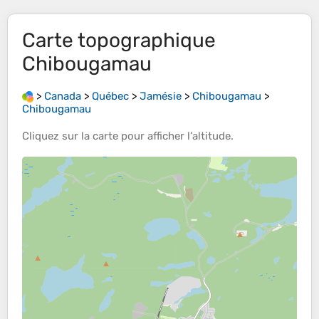
Carte topographique
Chibougamau
>
Canada
>
Québec
>
Jamésie
>
Chibougamau
>
Chibougamau
Cliquez sur la
carte
pour afficher l’
altitude
.