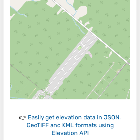
👉
Easily
get elevation data in JSON,
GeoTIFF and KML formats
using
Elevation API