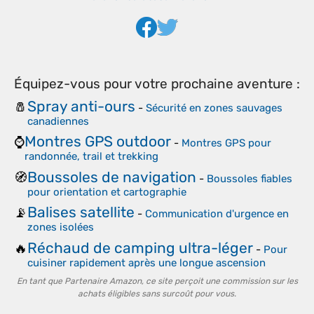
Équipez-vous pour votre prochaine aventure :
Spray anti-ours
🧂
-
Sécurité en zones sauvages
canadiennes
Montres GPS outdoor
⌚
-
Montres GPS pour
randonnée, trail et trekking
Boussoles de navigation
🧭
-
Boussoles fiables
pour orientation et cartographie
Balises satellite
📡
-
Communication d'urgence en
zones isolées
Réchaud de camping ultra-léger
🔥
-
Pour
cuisiner rapidement après une longue ascension
En tant que Partenaire Amazon, ce site perçoit une commission sur les
achats éligibles sans surcoût pour vous.