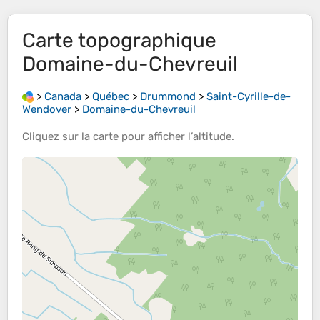
Carte topographique
Domaine-du-Chevreuil
>
Canada
>
Québec
>
Drummond
>
Saint-Cyrille-de-
Wendover
>
Domaine-du-Chevreuil
Cliquez sur la
carte
pour afficher l’
altitude
.