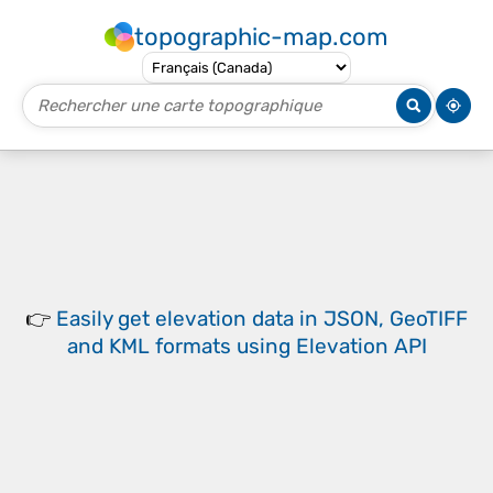
topographic-map.com
👉
Easily
get elevation data in JSON, GeoTIFF
and KML formats
using
Elevation API